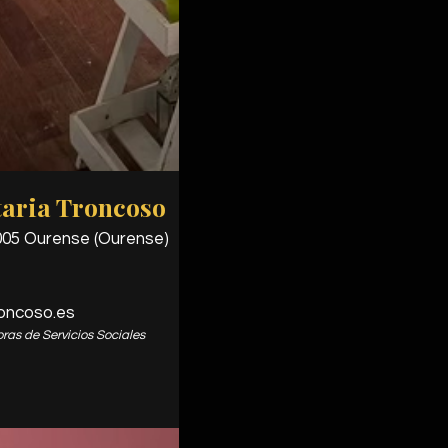
aria Troncoso
2005 Ourense (Ourense)
oncoso.es
ras de Servicios Sociales