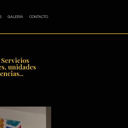
S
GALERÍA
CONTACTO
 Servicios
es, unidades
ncias...