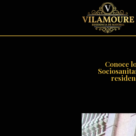
contenido
Conoce lo
Sociosanita
residen