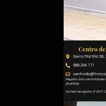
Centro de
Serra Martiñá 38;
988 244 171
centrodia@tronco
Registro Único de Entidades 
(RUEPSS)
Número de registro: E-2077-C