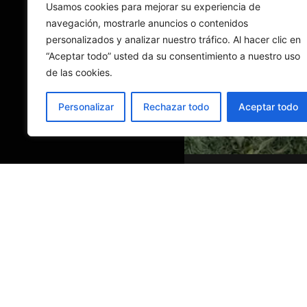
Usamos cookies para mejorar su experiencia de
navegación, mostrarle anuncios o contenidos
personalizados y analizar nuestro tráfico. Al hacer clic en
“Aceptar todo” usted da su consentimiento a nuestro uso
de las cookies.
Personalizar
Rechazar todo
Aceptar todo
Unidad Resi
Serra Martiñá 39D
988 230 410
unidadresidencia
Registro de Centros, Servicio
Galicia
Número de registro: C-32-00