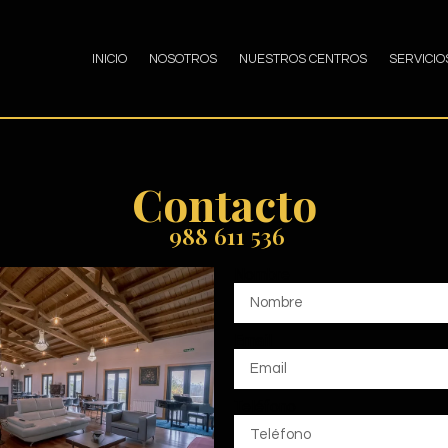
INICIO
NOSOTROS
NUESTROS CENTROS
SERVICIO
Contacto
988 611 536
Nombre
Email
Teléfono