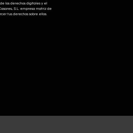
e los derechos digitales y el
Casares, S.L. empresa matriz de
rcer tus derechos sobre ellos.