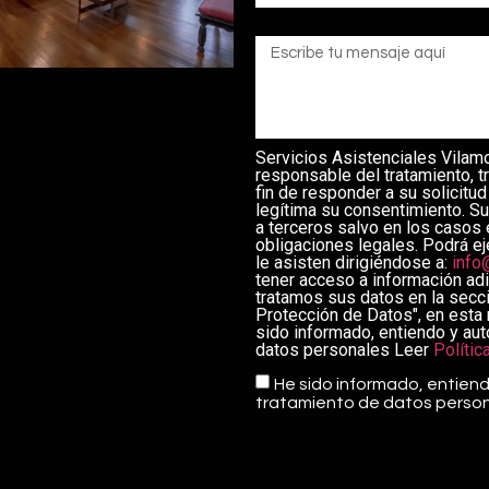
Escribe tu mensaje aquí
Servicios Asistenciales Vilam
responsable del tratamiento, t
fin de responder a su solicitu
legítima su consentimiento. S
a terceros salvo en los casos 
obligaciones legales. Podrá e
le asisten dirigiéndose a:
info
tener acceso a información ad
tratamos sus datos en la secci
Protección de Datos", en est
sido informado, entiendo y aut
datos personales Leer
Polític
He sido informado, entiend
tratamiento de datos perso