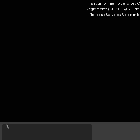
En cumplimiento de la Ley Or
Reglamento (UE) 2016/679, de 2
Troncoso Servicios Sociosanit