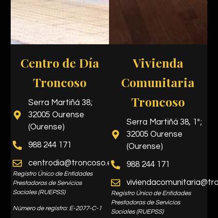
Centro de Día
Vivienda
Troncoso
Comunitaria
Troncoso
Serra Martiñá 38;
32005 Ourense
Serra Martiñá 38, 1º;
(Ourense)
32005 Ourense
988 244 171
(Ourense)
centrodia@troncoso.es
988 244 171
Registro Único de Entidades
viviendacomunitaria@tr
Prestadoras de Servicios
Sociales (RUEPSS)
Registro Único de Entidades
Prestadoras de Servicios
Número de registro: E-2077-C-1
Sociales (RUEPSS)