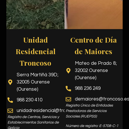
Unidad
Centro de Día
Residencial
de Maiores
Troncoso
Mateo de Prado 8;
32002 Ourense
Serra Martiñá 39D;
(Ourense)
32005 Ourense
988 236 249
(Ourense)
demaiores@troncoso.e
988 230 410
Registro Único de Entidades
unidadresidencial@troncoso.es
Prestadoras de Servicios
Sociales (RUEPSS)
Registro de Centros, Servicios y
Establecimientos Sanitarios de
Número de registro: E-5708-C-1
Galicia