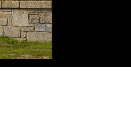
Menú
INICIO
NOSOTROS
NUESTROS CENTROS
SERVICIOS