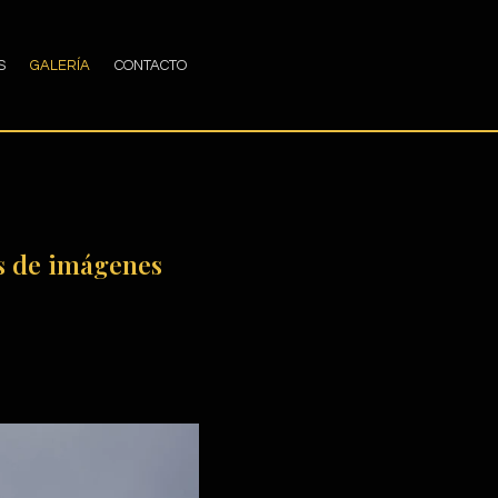
S
GALERÍA
CONTACTO
és de imágenes